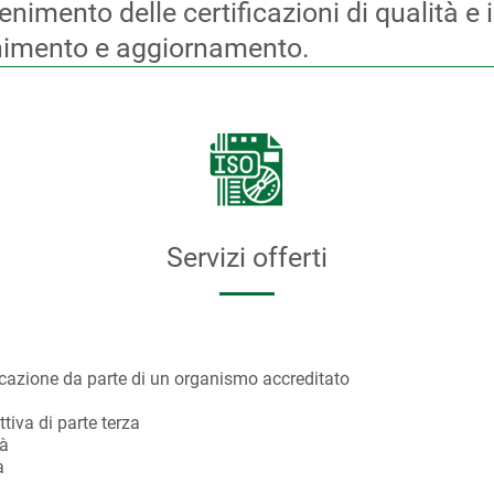
tenimento delle certificazioni di qualità e i
imento e aggiornamento.
Servizi offerti
icazione da parte di un organismo accreditato
tiva di parte terza
tà
à