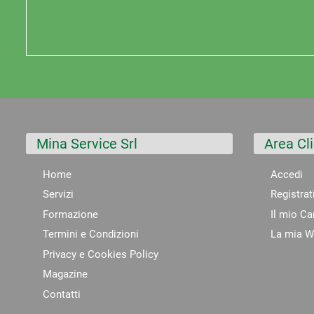
Mina Service Srl
Area Cli
Home
Accedi
Servizi
Registrat
Formazione
Il mio Ca
Termini e Condizioni
La mia Wi
Privacy e Cookies Policy
Magazine
Contatti