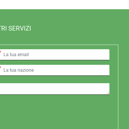
RI SERVIZI
*
*