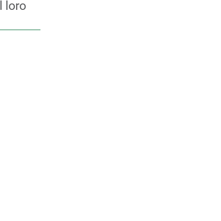
l loro