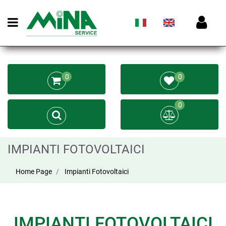
Open menu
0
0
0
IMPIANTI FOTOVOLTAICI
Home Page
Impianti Fotovoltaici
IMPIANTI FOTOVOLTAICI