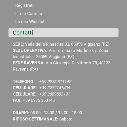
Registrati
Il mio Carrello
La mia Wishlist
Contatti
SEDE:
Viale della Rinascita 33, 85059 Viggiano (PZ)
SEDE OPERATIVA:
Via Tommaso Morlino 67, Zona
Industriale - 85059 Viggiano (PZ)
SEDE RAVENNA:
Via Giuseppe Di Vittorio 70, 48123
Ravenna (RA)
TELEFONO :
+39 0975 311142
CELLULARE:
+39 3272141435
CELLULARE:
+39 3889553191
FAX:
+39 0975 350143
ORARIO:
08.00 - 13.00 / 14.00 - 18.00
RIPOSO SETTIMANALE:
Sabato