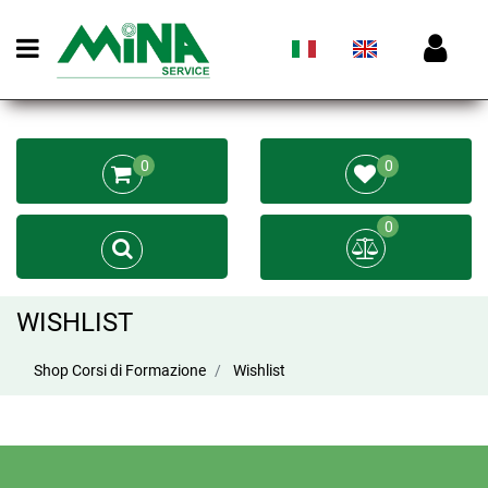
Open menu
0
0
0
WISHLIST
Shop Corsi di Formazione
Wishlist