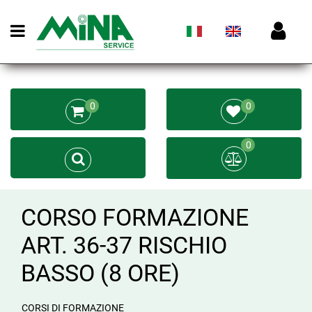
Open menu
0
0
0
CORSO FORMAZIONE
ART. 36-37 RISCHIO
BASSO (8 ORE)
CORSI DI FORMAZIONE