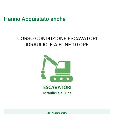
Hanno Acquistato anche
CORSO CONDUZIONE ESCAVATORI
IDRAULICI E A FUNE 10 ORE
€ 150,00