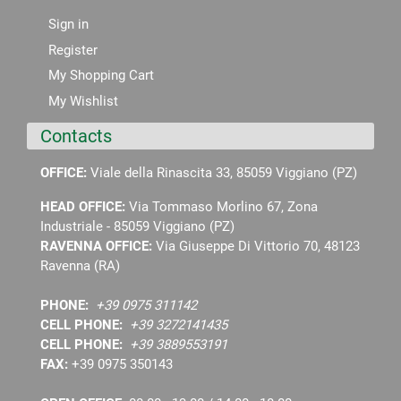
Sign in
Register
My Shopping Cart
My Wishlist
Contacts
OFFICE:
Viale della Rinascita 33, 85059 Viggiano (PZ)
HEAD OFFICE:
Via Tommaso Morlino 67, Zona
Industriale - 85059 Viggiano (PZ)
RAVENNA OFFICE:
Via Giuseppe Di Vittorio 70, 48123
Ravenna (RA)
PHONE:
+39 0975 311142
CELL PHONE:
+39 3272141435
CELL PHONE:
+39 3889553191
FAX:
+39 0975 350143