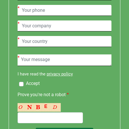
*
*
*
*
I have read the
privacy policy
Accept
Prove you're not a robot
*