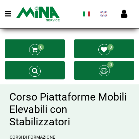
Open menu
0
0
0
Corso Piattaforme Mobili
Elevabili con
Stabilizzatori
CORSI DI FORMAZIONE