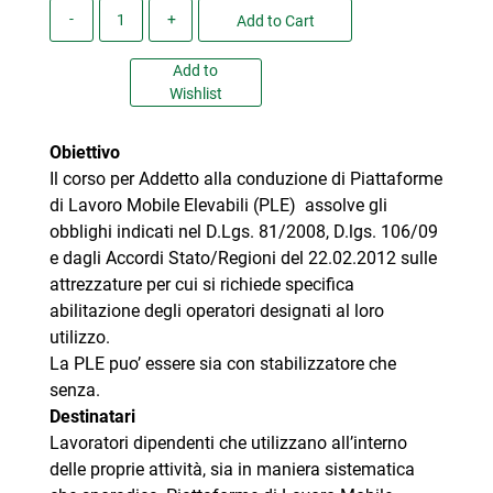
Quantity
Add to Cart
Add to
Wishlist
Obiettivo
Il corso per Addetto alla conduzione di Piattaforme
di Lavoro Mobile Elevabili (PLE) assolve gli
obblighi indicati nel D.Lgs. 81/2008, D.lgs. 106/09
e dagli Accordi Stato/Regioni del 22.02.2012 sulle
attrezzature per cui si richiede specifica
abilitazione degli operatori designati al loro
utilizzo.
La PLE puo’ essere sia con stabilizzatore che
senza.
Destinatari
Lavoratori dipendenti che utilizzano all’interno
delle proprie attività, sia in maniera sistematica