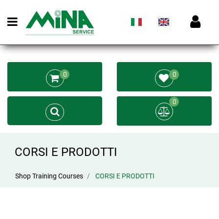
Open menu
0
0
0
CORSI E PRODOTTI
Shop Training Courses
CORSI E PRODOTTI