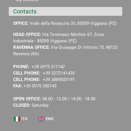
Contacts
OFFICE:
Viale della Rinascita 33, 85059 Viggiano (PZ)
HEAD OFFICE:
Via Tommaso Morlino 67, Zona
Industriale - 85059 Viggiano (PZ)
RAVENNA OFFICE:
Via Giuseppe Di Vittorio 70, 48123
Ravenna (RA)
PHONE:
+39 0975 311142
CELL PHONE:
+39 3272141435
CELL PHONE:
+39 3889553191
FAX:
+39 0975 350143
OPEN OFFICE:
08.00 - 13.00 / 14.00 - 18.00
CLOSED:
Saturday
ITA
ENG