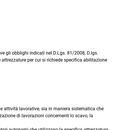
 gli obblighi indicati nel D.Lgs. 81/2008, D.lgs.
ttrezzature per cui si richiede specifica abilitazione
ie attività lavorative, sia in maniera sistematica che
zazione di lavorazioni concernenti lo scavo, la
ratori autonomi che utilizzano la specifica attrezzatura.