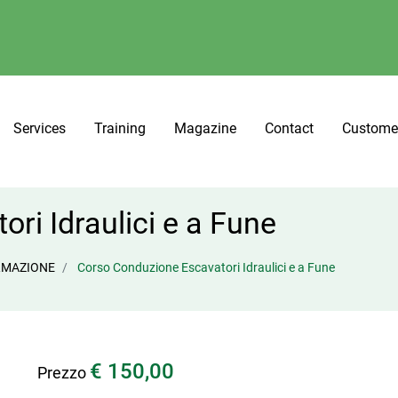
Services
Training
Magazine
Contact
Custome
ri Idraulici e a Fune
ORMAZIONE
Corso Conduzione Escavatori Idraulici e a Fune
€ 150,00
Prezzo