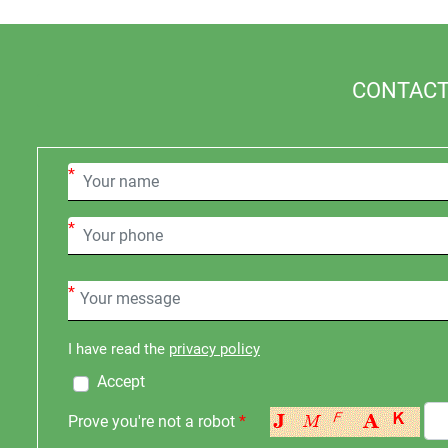
CONTACT
*
*
*
I have read the
privacy policy
Accept
Prove you're not a robot
*