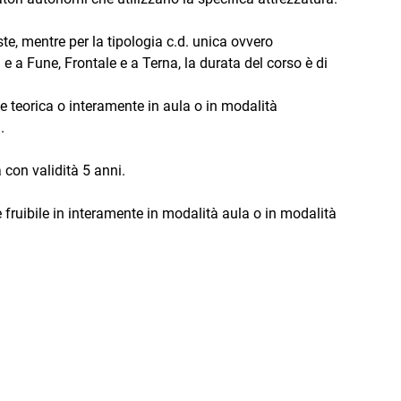
ste, mentre per la tipologia c.d. unica ovvero
e a Fune, Frontale e a Terna, la durata del corso è di
rte teorica o interamente in aula o in modalità
.
 con validità 5 anni.
è fruibile in interamente in modalità aula o in modalità